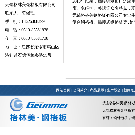
2010年以来，插接钢格板广泛
无锡格林美钢格板有限公司
腐、免维护、美观等众多特点，现
联系人：蒋经理
无锡格林美钢格板有限公司专业
手 机：18626308399
复合钢格板、插接式钢格板等,是专业
电 话：0510-85581838
传 真：0510-85581738
地 址：江苏省无锡市惠山区
洛社镇石塘湾梅秦路99号
网站首页
|
公司简介
|
产品展示
|
生产设备
|
新闻动
无锡格林美钢格
无锡格林美钢格板有
有链：
钨针电极
，
锅