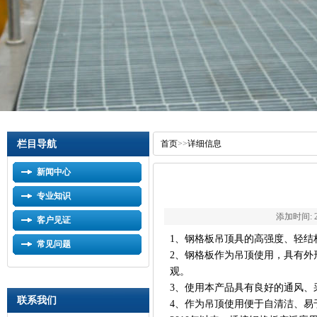
栏目导航
首页
>>
详细信息
新闻中心
专业知识
添加时间: 201
客户见证
1、钢格板吊顶具的高强度、轻结
常见问题
2、钢格板作为吊顶使用，具有外
观。
3、使用本产品具有良好的通风、
联系我们
4、作为吊顶使用便于自清洁、易