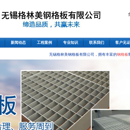
新闻动态
工程案例
专业知识
联系我们
客户见
无锡格林美钢格板有限公司，拥有丰富的
钢格板
制