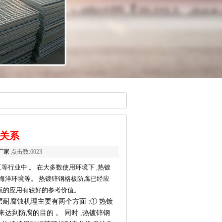
关系
厂家
点击数:6023
行业中 。 在大多数使用环境下 ,热镀
海洋环境等。 热镀锌钢格板防腐已经应
格板的应用有较好的参考价值。
耐腐蚀机理主要有两个方面 :① 热镀
达到防腐的目的 。 同时 ,热镀锌钢