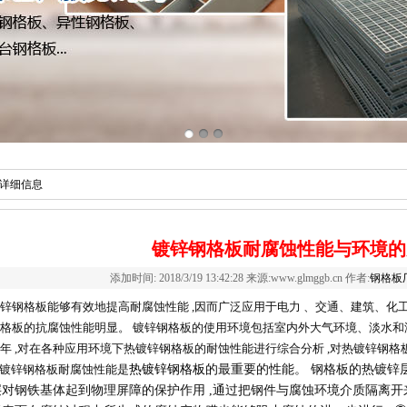
详细信息
镀锌钢格板耐腐蚀性能与环境的
添加时间: 2018/3/19 13:42:28 来源:www.glmggb.cn 作者:
钢格板
锌钢格板能够有效地提高耐腐蚀性能 ,因而广泛应用于电力 、交通、建筑、化工等
格板的抗腐蚀性能明显。 镀锌钢格板的使用环境包括室内外大气环境、淡水和
年 ,对在各种应用环境下热镀锌钢格板的耐蚀性能进行综合分析 ,对热镀锌钢
镀锌钢格板耐腐蚀性能是
热镀锌钢格板
的最重要的性能。 钢格板的热镀锌层
对钢铁基体起到物理屏障的保护作用 ,通过把钢件与腐蚀环境介质隔离开来