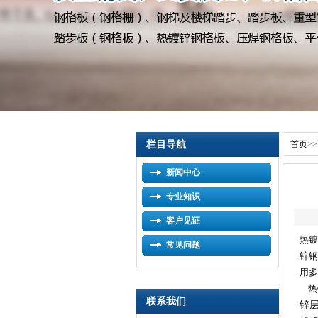
栏目导航
首页
>>
新闻中心
专业知识
客户见证
热镀
常见问题
锌钢
用多
热
联系我们
锌层