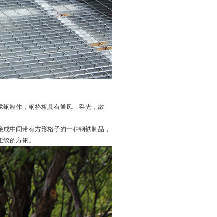
锈钢制作，钢格板具有通风，采光，散
接成中间带有方形格子的一种钢铁制品，
扭绞的方钢。