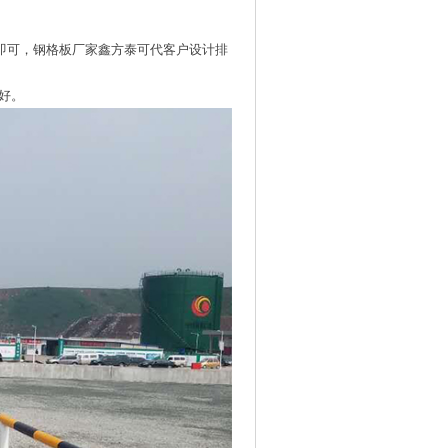
即可，钢格板厂家鑫方泰可代客户设计排
能好。