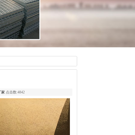
厂家
点击数:4842