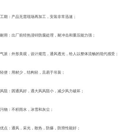
工期：产品无需现场再加工，安装非常迅速；
耐用：出厂前经热浸锌防腐处理，耐冲击和重压能力强；
气派：外形美观，设计规范，通风透光，给人以整体流畅的现代感受；
轻便：用材少，结构轻，且易于吊装；
风阻：因通风好，遇大风风阻小，减少风力破坏；
污物：不积雨水，冰雪和灰尘；
优点：通风，采光，散热，防爆，防滑性能好；