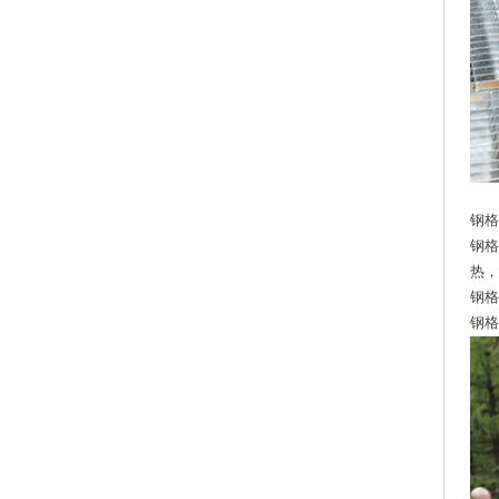
钢格
钢格
热，
钢格
钢格