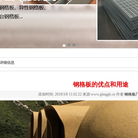
详细信息
钢格板的优点和用途
添加时间: 2018/3/8 11:02:22 来源:www.glmggb.cn 作者:
钢格板