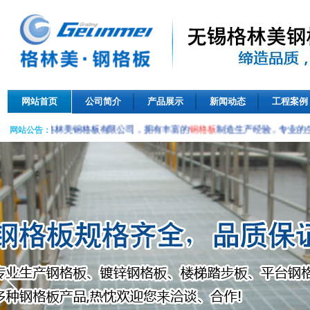
网站首页
公司简介
产品展示
新闻动态
工程案例
无锡格林美钢格板有限公司，拥有丰富的
钢格板
制造生产经验，专业的生
网站公告：