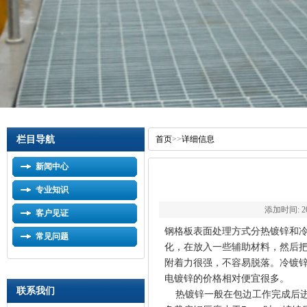
栏目导航
首页
>>
详细信息
新闻中心
专业知识
添加时间: 201
客户见证
钢格板表面处理方式分热镀锌和
常见问题
化，在放入一些辅助材料，然后
附着力很强，不容易脱落。冷镀锌
电镀锌的价格相对便宜很多。
联系我们
热镀锌一般在包边工作完成后进行